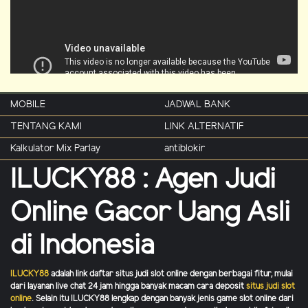
MOBILE
JADWAL BANK
TENTANG KAMI
LINK ALTERNATIF
Kalkulator Mix Parlay
antiblokir
ILUCKY88 : Agen Judi
Online Gacor Uang Asli
di Indonesia
ILUCKY88
adalah link daftar situs judi slot online dengan berbagai fitur, mulai
dari layanan live chat 24 jam hingga banyak macam cara deposit
situs judi slot
online
. Selain itu ILUCKY88 lengkap dengan banyak jenis game slot online dari